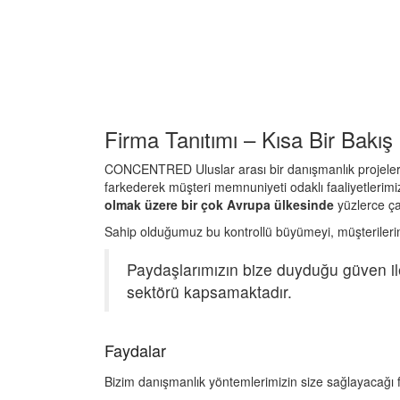
Firma Tanıtımı – Kısa Bir Bakış
CONCENTRED Uluslar arası bir danışmanlık projeleri y
farkederek müşteri memnuniyeti odaklı faaliyetlerimiz
olmak üzere bir çok Avrupa ülkesinde
yüzlerce ça
Sahip olduğumuz bu kontrollü büyümeyi, müşterileri
Paydaşlarımızın bize duyduğu güven i
sektörü kapsamaktadır.
Faydalar
Bizim danışmanlık yöntemlerimizin size sağlayacağı 