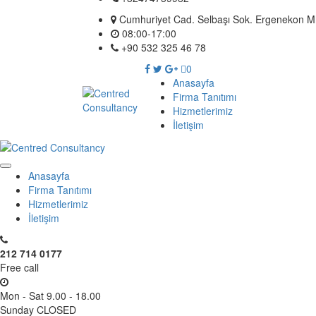
Cumhuriyet Cad. Selbaşı Sok. Ergenekon Mh.
08:00-17:00
+90 532 325 46 78
0
Anasayfa
Firma Tanıtımı
Hizmetlerimiz
İletişim
Anasayfa
Firma Tanıtımı
Hizmetlerimiz
İletişim
212 714 0177
Free call
Mon - Sat 9.00 - 18.00
Sunday CLOSED