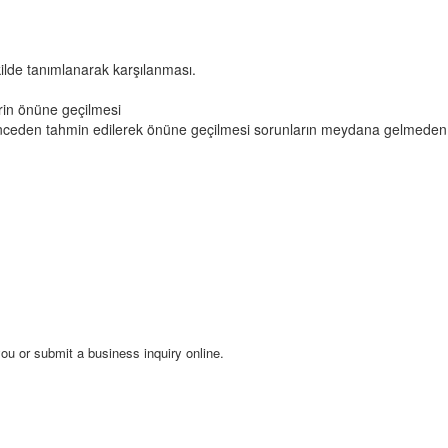
ilde tanımlanarak karşılanması.
rin önüne geçilmesi
in önceden tahmin edilerek önüne geçilmesi sorunların meydana gelmeden 
u or submit a business inquiry online.