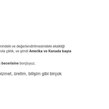
indeki ve değerlendirilmesinideki eksikliği
ola çıktık, ve şimdi
Amerika ve Kanada başta
 becerisine
borçluyuz.
hizmet, üretim, bilişim gibi birçok